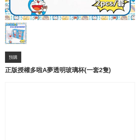
預購
正版授權多啦A夢透明玻璃杯(一套2隻)