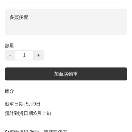
多買多慳
數量
−
+
加至購物車
簡介
−
截單日期: 5月9日

預計到貨日期:6月上旬
