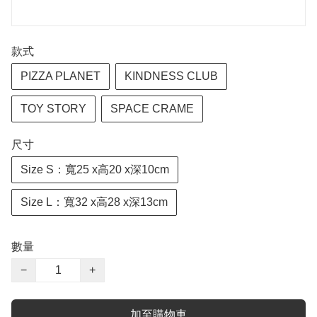
款式
PIZZA PLANET
KINDNESS CLUB
TOY STORY
SPACE CRAME
尺寸
Size S：寬25 x高20 x深10cm
Size L：寬32 x高28 x深13cm
數量
−
+
加至購物車