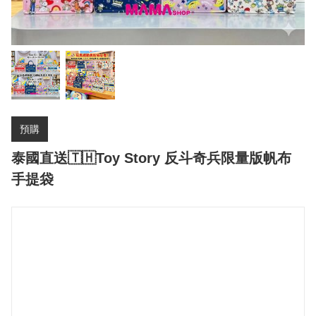
預購
泰國直送🇹🇭Toy Story 反斗奇兵限量版帆布
手提袋