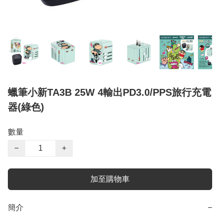
蠟筆小新TA3B 25W 4輸出PD3.0/PPS旅行充電
器(綠色)
數量
−
+
加至購物車
簡介
−