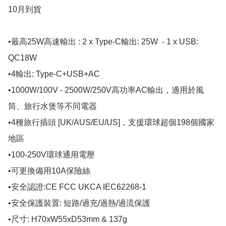
10月到貨

•最高25W高速輸出 : 2 x Type-C輸出: 25W  - 1 x USB: 
QC18W 

•4輸出: Type-C+USB+AC

•1000W/100V - 2500W/250V高功率AC輸出，適用於風
筒、旅行水煲等不同電器

•4種旅行插頭 [UK/AUS/EU/US]，支援環球超個198個國家
地區

•100-250V環球通用電壓

•可更換備用10A保險絲

•安全認證:CE FCC UKCA IEC62268-1

•安全保護裝置: 短路/過充/過熱/過流保護

•尺寸: H70xW55xD53mm & 137g
