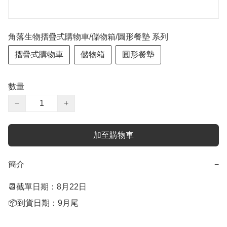
角落生物摺疊式購物車/儲物箱/圓形餐墊 系列
摺疊式購物車
儲物箱
圓形餐墊
數量
−
+
加至購物車
簡介
−
📆截單日期：8月22日

📦到貨日期：9月尾
