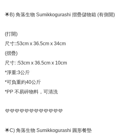
🌟B) 角落生物 Sumikkogurashi 摺疊儲物箱 (有側開)

(打開)

尺寸::53cm x 36.5cm x 34cm

(摺疊)

尺寸: :53cm x 36.5cm x 10cm

*淨重:3公斤

*可負重約40公斤

*PP 不易碎物料，可清洗

💜💜💜💜💜💜💜💜💜💜💜💜

🌟C) 角落生物 Sumikkogurashi 圓形餐墊
