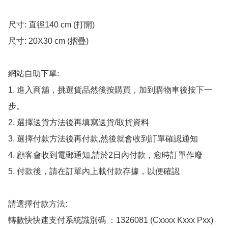
尺寸: 直徑140 cm (打開)

尺寸: 20X30 cm (摺疊)

網站自助下單:

1. 進入商舖，挑選貨品然後按購買，加到購物車後按下一
步。

2. 選擇送貨方法後再填寫送貨/取貨資料

3. 選擇付款方法後再付款,然後就會收到訂單確認通知

4. 顧客會收到電郵通知,請於2日內付款，愈時訂單作廢

5. 付款後，請在訂單內上載付款存據，以便確認

請選擇付款方法:

轉數快快速支付系統識別碼 ：1326081 (Cxxxx Kxxx Pxx)
