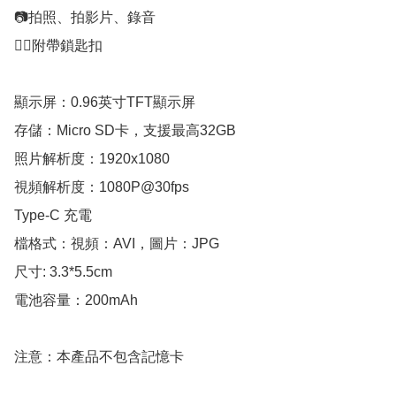
📷拍照、拍影片、錄音

⛓️‍💥附帶鎖匙扣

顯示屏：0.96英寸TFT顯示屏

存儲：Micro SD卡，支援最高32GB

照片解析度：1920x1080

視頻解析度：1080P@30fps

Type-C 充電

檔格式：視頻：AVI，圖片：JPG

尺寸: 3.3*5.5cm

電池容量：200mAh

注意：本產品不包含記憶卡
