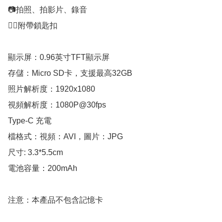
📷拍照、拍影片、錄音

⛓️‍💥附帶鎖匙扣

顯示屏：0.96英寸TFT顯示屏

存儲：Micro SD卡，支援最高32GB

照片解析度：1920x1080

視頻解析度：1080P@30fps

Type-C 充電

檔格式：視頻：AVI，圖片：JPG

尺寸: 3.3*5.5cm

電池容量：200mAh

注意：本產品不包含記憶卡
