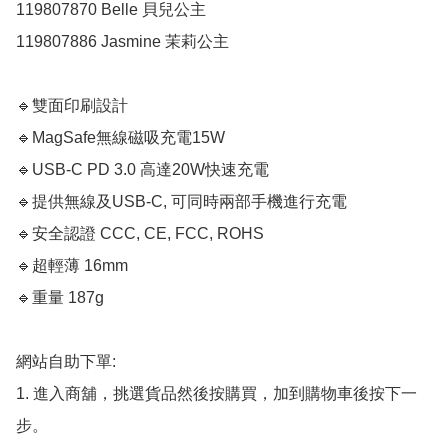
119807870 Belle 貝兒公主

119807886 Jasmine 茉莉公主

🔹雙面印刷設計

🔹MagSafe無線磁吸充電15W

🔹USB-C PD 3.0 高達20W快速充電

🔹提供無線及USB-C, 可同時兩部手機進行充電

🔹安全認證 CCC, CE, FCC, ROHS

🔹超輕薄 16mm

🔹重量 187g

網站自助下單:

1. 進入商舖，挑選貨品然後按購買，加到購物車後按下一
步。
