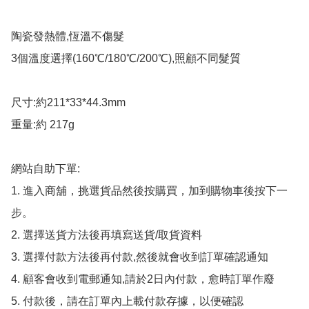
陶瓷發熱體,恆溫不傷髮

3個溫度選擇(160℃/180℃/200℃),照顧不同髮質

尺寸:約211*33*44.3mm

重量:約 217g

網站自助下單:

1. 進入商舖，挑選貨品然後按購買，加到購物車後按下一
步。

2. 選擇送貨方法後再填寫送貨/取貨資料

3. 選擇付款方法後再付款,然後就會收到訂單確認通知

4. 顧客會收到電郵通知,請於2日內付款，愈時訂單作廢

5. 付款後，請在訂單內上載付款存據，以便確認
