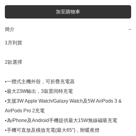
加至購物車
簡介
−
1月到貨

2款選擇

•一體式主機外殼，可折疊充電器

•最大23W輸出，3裝置同時充電

•支援3W Apple Watch/Galaxy Watch及5W AirPods 3 & 
AirPods Pro 2充電

•為iPhone及Android手機提供最大15W無線磁吸充電

•手機可直放及橫放充電(最大65°)，附暖夜燈
