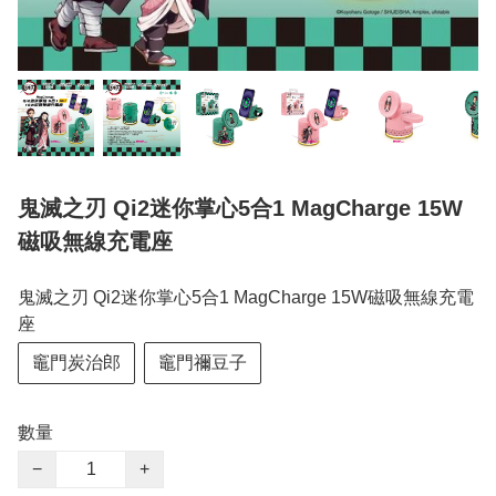
鬼滅之刃 Qi2迷你掌心5合1 MagCharge 15W
磁吸無線充電座
鬼滅之刃 Qi2迷你掌心5合1 MagCharge 15W磁吸無線充電
座
竈門炭治郎
竈門禰豆子
數量
−
+