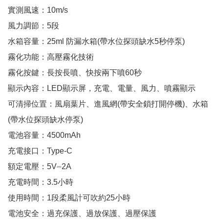
實測風速：10m/s

風力調節：5段

水箱容量：25ml 防漏水箱(帶水位探頭缺水5秒停泵)

霧化功能：高壓霧化技術

霧化按鍵：長按長噴、快按兩下噴60秒

顯示內容：LED顯示屏，充電、電量、風力、噴霧顯示

可清掃位置：風扇葉片、進風網(帶安全鎖打開停機)、水箱
(帶水位探頭缺水停泵)

電池容量：4500mAh

充電接口：Type-C

額定電壓：5V⎓2A

充電時間：3.5小時

使用時間：1段柔風計可吹約25小時

電池安全：過充保護、過放保護、過壓保護
