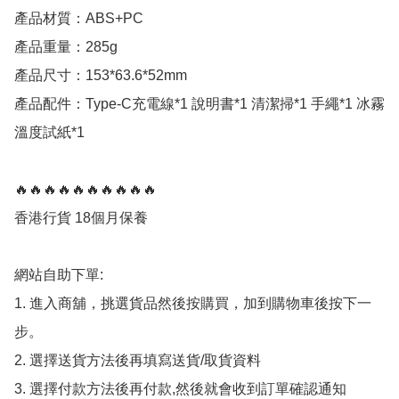
產品材質：ABS+PC

產品重量：285g

產品尺寸：153*63.6*52mm

產品配件：Type-C充電線*1 說明書*1 清潔掃*1 手繩*1 冰霧
溫度試紙*1

🔥🔥🔥🔥🔥🔥🔥🔥🔥🔥

香港行貨 18個月保養

網站自助下單:

1. 進入商舖，挑選貨品然後按購買，加到購物車後按下一
步。

2. 選擇送貨方法後再填寫送貨/取貨資料

3. 選擇付款方法後再付款,然後就會收到訂單確認通知
