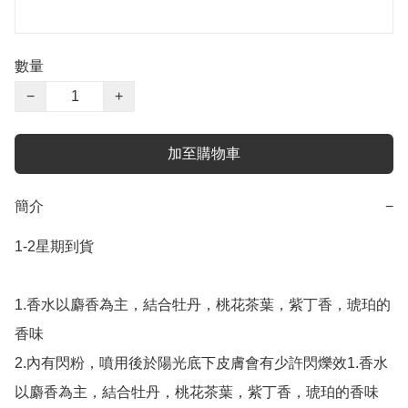
數量
−
+
加至購物車
簡介
−
1-2星期到貨

1.香水以麝香為主，結合牡丹，桃花茶葉，紫丁香，琥珀的
香味

2.內有閃粉，噴用後於陽光底下皮膚會有少許閃爍效1.香水
以麝香為主，結合牡丹，桃花茶葉，紫丁香，琥珀的香味
