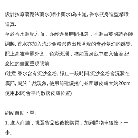
設計按原著魔法藥水(縮小藥水)為主題, 香水瓶身造型精緻
逼真.

至於香水調配方面，亦經過長時間挑選，香調由英國調香師
調製, 香水亦加入流沙金粉營造出原著般的奇妙夢幻的感覺.

配上高雅華麗外盒，色彩斑瀾，猶如置身戲中進入仙境,紀
念性的畫面重現眼前

(注意:香水含有流沙金粉, 靜止一段時間,流沙金粉會沉澱在
底部, 屬於自然現象, 使用前建議搖勻並距離皮膚大約20cm
使用,閃粉會平均散落皮膚位置)

網站自助下單:

1. 進入商舖，挑選貨品然後按購買，加到購物車後按下一
步。
