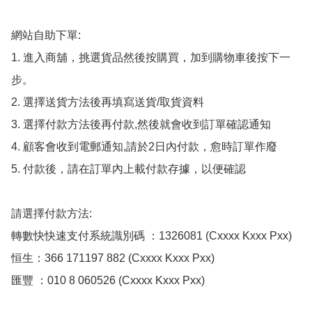
網站自助下單:

1. 進入商舖，挑選貨品然後按購買，加到購物車後按下一
步。

2. 選擇送貨方法後再填寫送貨/取貨資料

3. 選擇付款方法後再付款,然後就會收到訂單確認通知

4. 顧客會收到電郵通知,請於2日內付款，愈時訂單作廢

5. 付款後，請在訂單內上載付款存據，以便確認

請選擇付款方法:

轉數快快速支付系統識別碼 ：1326081 (Cxxxx Kxxx Pxx)

恒生：366 171197 882 (Cxxxx Kxxx Pxx)

匯豐 ：010 8 060526 (Cxxxx Kxxx Pxx)
