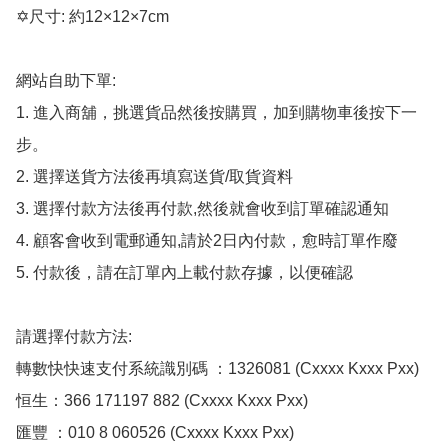
✡️尺寸: 約12×12×7cm

網站自助下單:

1. 進入商舖，挑選貨品然後按購買，加到購物車後按下一
步。

2. 選擇送貨方法後再填寫送貨/取貨資料

3. 選擇付款方法後再付款,然後就會收到訂單確認通知

4. 顧客會收到電郵通知,請於2日內付款，愈時訂單作廢

5. 付款後，請在訂單內上載付款存據，以便確認

請選擇付款方法:

轉數快快速支付系統識別碼 ：1326081 (Cxxxx Kxxx Pxx)

恒生：366 171197 882 (Cxxxx Kxxx Pxx)

匯豐 ：010 8 060526 (Cxxxx Kxxx Pxx)
