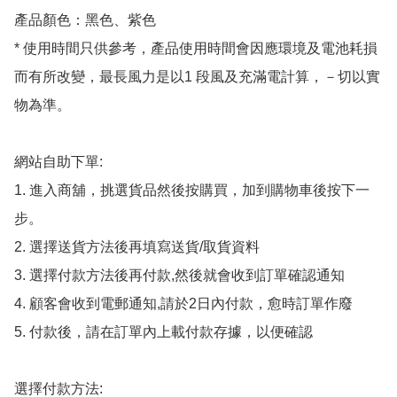
產品顏色：黑色、紫色

* 使用時間只供參考，產品使用時間會因應環境及電池耗損
而有所改變，最長風力是以1 段風及充滿電計算，－切以實
物為準。

網站自助下單:

1. 進入商舖，挑選貨品然後按購買，加到購物車後按下一
步。

2. 選擇送貨方法後再填寫送貨/取貨資料

3. 選擇付款方法後再付款,然後就會收到訂單確認通知

4. 顧客會收到電郵通知,請於2日內付款，愈時訂單作廢

5. 付款後，請在訂單內上載付款存據，以便確認

選擇付款方法:
