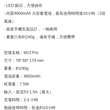
- ⁠LED 顯示，方便操作

- ⁠內置4800mAh 大容量電池，最長使用時間達10小時（1段
風速）

- ⁠底座手機支架設計，－物兩用

- 重量只有約⁠240g ，備有手繩，方便𢹂帶

型號名稱：M13 Pro

尺寸：78* 60* 179 mm

重量：約240g

電池容量：4800mAh

耗電量：7.5W

輸入：直流5V-1.5A（最大）

充電時間：2-3 小時

無線使用時間：長達約10小時
