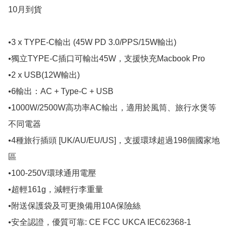
10月到貨

•3 x TYPE-C輸出 (45W PD 3.0/PPS/15W輸出)

•獨立TYPE-C插口可輸出45W，支援快充Macbook Pro

•2 x USB(12W輸出)

•6輸出：AC + Type-C + USB

•1000W/2500W高功率AC輸出，適用於風筒、旅行水煲等
不同電器

•4種旅行插頭 [UK/AU/EU/US]，支援環球超過198個國家地
區

•100-250V環球通用電壓

•超輕161g，減輕行李重量

•附送保護袋及可更換備用10A保險絲

•安全認證，優質可靠: CE FCC UKCA IEC62368-1
