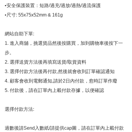
•安全保護裝置：短路/過充/過放/過熱/過流保護

•尺寸: 55x75x52mm & 161g

網站自助下單:

1. 進入商舖，挑選貨品然後按購買，加到購物車後按下一
步。

2. 選擇送貨方法後再填寫送貨/取貨資料

3. 選擇付款方法後再付款,然後就會收到訂單確認通知

4. 顧客會收到電郵通知,請於2日內付款，愈時訂單作廢

5. 付款後，請在訂單內上載付款存據，以便確認

選擇付款方法:

過數後請Send入數紙/請提供cap圖，請在訂單內上載付款