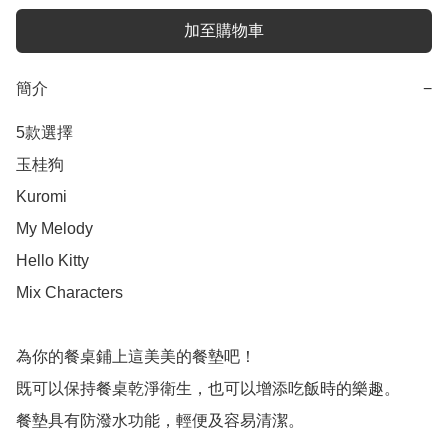
加至購物車
簡介
−
5款選擇

玉桂狗

Kuromi

My Melody

Hello Kitty

Mix Characters

為你的餐桌鋪上這美美的餐墊吧！

既可以保持餐桌乾淨衛生，也可以增添吃飯時的樂趣。

餐墊具有防潑水功能，輕便及容易清潔。
