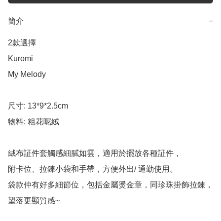
簡介
−
2款選擇

Kuromi 

My Melody 

尺寸: 13*9*2.5cm

物料: 粗花呢絨

絨布証件套觸感細膩如雲，適用於擺放各種証件，

附卡位、拉鍊小袋和手帶，方便外出/ 通勤使用。

袋款仲有好多細節位，包括金屬燙金章，同珍珠掛飾拉鍊，
望落更顯質感~
