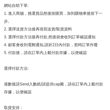
網站自助下單:

1. 進入商舖，挑選貨品然後按購買，加到購物車後按下一
步。

2. 選擇送貨方法後再填寫送貨/取貨資料

3. 選擇付款方法後再付款,然後就會收到訂單確認通知

4. 顧客會收到電郵通知,請於2日內付款，愈時訂單作廢

5. 付款後，請在訂單內上載付款存據，以便確認

選擇付款方法:

過數後請Send入數紙/請提供cap圖，請在訂單內上載付款
存據，以便確認

取貨安排：
