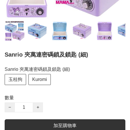
Sanrio 夾萬連密碼鎖及鎖匙 (細)
Sanrio 夾萬連密碼鎖及鎖匙 (細)
玉桂狗
Kuromi
數量
−
+
加至購物車