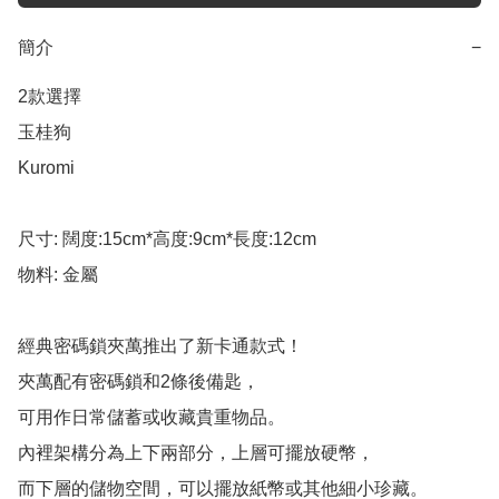
簡介
−
2款選擇

玉桂狗

Kuromi

尺寸: 闊度:15cm*高度:9cm*長度:12cm

物料: 金屬

經典密碼鎖夾萬推出了新卡通款式！

夾萬配有密碼鎖和2條後備匙，

可用作日常儲蓄或收藏貴重物品。

內裡架構分為上下兩部分，上層可擺放硬幣，

而下層的儲物空間，可以擺放紙幣或其他細小珍藏。
