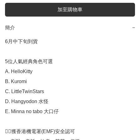
加至購物車
簡介
−
6月中下旬到貨

5位人氣經典角色可選

A. HelloKitty

B. Kuromi

C. LittleTwinStars

D. Hangyodon 水怪

E. Minna no tabo 大口仔

👍🏻獲香港機電署(EMF)安全認可
