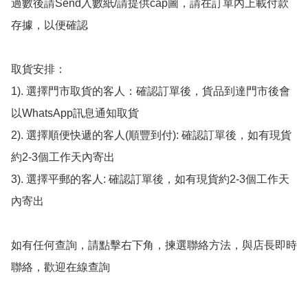
過數後請Send入數紙/請提供cap圖，請在訂單內上載付款
存據，以便確認

取貨安排：

1). 選擇門市取貨的客人：確認訂單後，貨品到達門市後會
以WhatsApp訊息通知取貨

2). 選擇順便快遞的客人(順豐到付): 確認訂單後，如有現貨
約2-3個工作天內寄出

3). 選擇平郵的客人: 確認訂單後，如有現貨約2-3個工作天
內寄出

如有任何查詢，請點擊右下角，揀選聯絡方法，與店長即時
聯絡，歡迎在線查詢