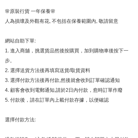
🌸原裝行貨 一年保養🌸

人為損壞及外觀有花, 不包括在保養範圍內, 敬請留意

網站自助下單:

1. 進入商舖，挑選貨品然後按購買，加到購物車後按下一
步。

2. 選擇送貨方法後再填寫送貨/取貨資料

3. 選擇付款方法後再付款,然後就會收到訂單確認通知

4. 顧客會收到電郵通知,請於2日內付款，愈時訂單作廢

5. 付款後，請在訂單內上載付款存據，以便確認

選擇付款方法:
