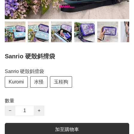
Sanrio 硬殼斜揹袋
Sanrio 硬殼斜揹袋
Kuromi
水怪
玉桂狗
數量
−
+
加至購物車