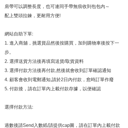
肩帶可以調整長度，也可連同手帶無痕收到包包內～ 

配上雙頭拉鍊，更耐用方便! 

網站自助下單:

1. 進入商舖，挑選貨品然後按購買，加到購物車後按下一
步。

2. 選擇送貨方法後再填寫送貨/取貨資料

3. 選擇付款方法後再付款,然後就會收到訂單確認通知

4. 顧客會收到電郵通知,請於2日內付款，愈時訂單作廢

5. 付款後，請在訂單內上載付款存據，以便確認

選擇付款方法:

過數後請Send入數紙/請提供cap圖，請在訂單內上載付款