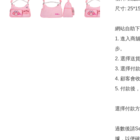
尺寸: 25*15
網站自助下單
1. 進入
步。

2. 選擇送
3. 選擇
4. 顧客
5. 付款
選擇付款方法
過數後請S
據，以便確