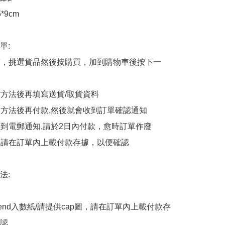
*9cm

:

商舖，挑選貨品然後按購買，加到購物車後按下一
貨方法後再填寫送貨/取貨資料

付款方法後再付款,然後就會收到訂單確認通知

會收到電郵通知,請於2日內付款，愈時訂單作廢

後，請在訂單內上載付款存據，以便確認

:

end入數紙/請提供cap圖，請在訂單內上載付款存
認
