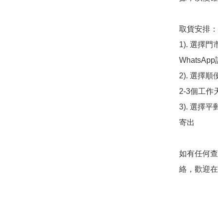
取貨安排：

1). 選
WhatsAp
2). 選擇
2-3個工作
3). 選擇
寄出

如有任何查
絡，歡迎在