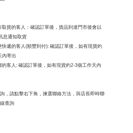
擇門市取貨的客人：確認訂單後，貨品到達門市後會以
p訊息通知取貨

順便快遞的客人(順豐到付): 確認訂單後，如有現貨約
天內寄出

平郵的客人: 確認訂單後，如有現貨約2-3個工作天內
詢，請點擊右下角，揀選聯絡方法，與店長即時聯
線查詢