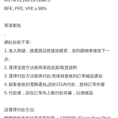
ASTM F2100-19 Level 3

BFE, PFE, VFE ≥ 99%

香港製造

.

網站自助下單:

1. 進入商舖，挑選貨品然後按購買，加到購物車後按下一
步。

2. 選擇送貨方法後再填寫送貨/取貨資料

3. 選擇付款方法後再付款,然後就會收到訂單確認通知

4. 顧客會收到電郵通知,請於2日內付款，愈時訂單作廢

5. 付款後，請在訂單內上載付款存據，以便確認

請選擇付款方法:
