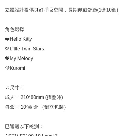
立體設計提供良好呼吸空間，長期佩戴舒適(1盒10個)

角色選擇

❤️Hello Kitty

💛Little Twin Stars

💚My Melody

💜Kuromi

📐尺寸：

成人： 210*80mm (摺疊時)

每盒： 10個/ 盒 （獨立包裝）

已通過以下檢測：
