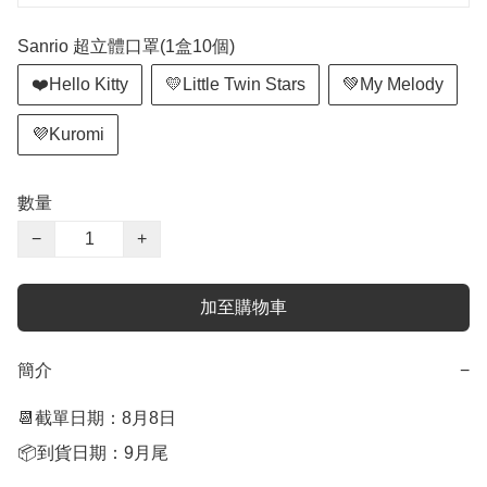
Sanrio 超立體口罩(1盒10個)
❤️Hello Kitty
💛Little Twin Stars
💚My Melody
💜Kuromi
數量
−
+
加至購物車
簡介
−
📆截單日期：8月8日

📦到貨日期：9月尾
