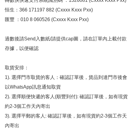
轉數快快速支付系統識別碼 ：1326081 (Cxxxx Kxxx Pxx)

恒生：366 171197 882 (Cxxxx Kxxx Pxx)

匯豐 ：010 8 060526 (Cxxxx Kxxx Pxx)

過數後請Send入數紙/請提供cap圖，請在訂單內上載付款
存據，以便確認

取貨安排：

1). 選擇門市取貨的客人：確認訂單後，貨品到達門市後會
以WhatsApp訊息通知取貨

2). 選擇順便快遞的客人(順豐到付): 確認訂單後，如有現貨
約2-3個工作天內寄出

3). 選擇平郵的客人: 確認訂單後，如有現貨約2-3個工作天
內寄出
