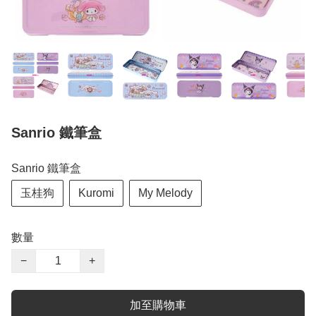
Sanrio 鐵筆盒
Sanrio 鐵筆盒
玉桂狗
Kuromi
My Melody
數量
−
+
加至購物車