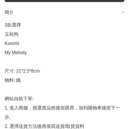
簡介
−
3款選擇

玉桂狗

Kuromi

My Melody

尺寸: 21*2.5*8cm

物料: 鐵

網站自助下單:

1. 進入商舖，挑選貨品然後按購買，加到購物車後按下一
步。

2. 選擇送貨方法後再填寫送貨/取貨資料
