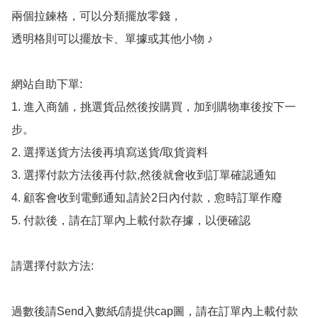
兩個拉鍊格，可以分類擺放零錢，

透明格則可以擺放卡、單據或其他小物 ♪

網站自助下單:

1. 進入商舖，挑選貨品然後按購買，加到購物車後按下一
步。

2. 選擇送貨方法後再填寫送貨/取貨資料

3. 選擇付款方法後再付款,然後就會收到訂單確認通知

4. 顧客會收到電郵通知,請於2日內付款，愈時訂單作廢

5. 付款後，請在訂單內上載付款存據，以便確認

請選擇付款方法:

過數後請Send入數紙/請提供cap圖，請在訂單內上載付款