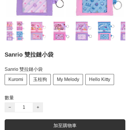
Sanrio 雙拉鏈小袋
Sanrio 雙拉鏈小袋
Kuromi
玉桂狗
My Melody
Hello Kitty
數量
−
+
加至購物車