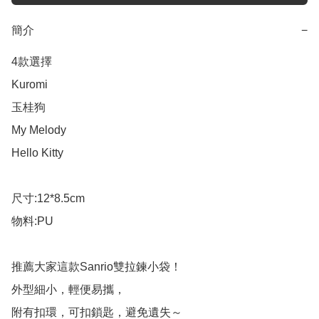
簡介
−
4款選擇

Kuromi

玉桂狗

My Melody

Hello Kitty

尺寸:12*8.5cm

物料:PU

推薦大家這款Sanrio雙拉鍊小袋！

外型細小，輕便易攜，

附有扣環，可扣鎖匙，避免遺失～
