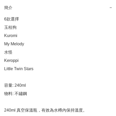
簡介
−
6款選擇

玉桂狗

Kuromi

My Melody

水怪

Keroppi

Little Twin Stars

容量: 240ml

物料: 不鏽鋼

240ml 真空保溫瓶，有效為水樽內保持溫度。
