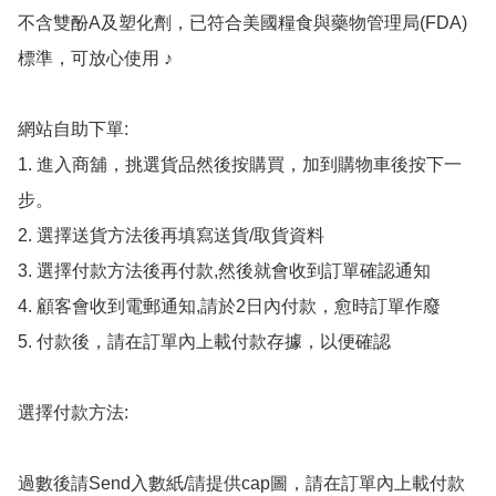
不含雙酚A及塑化劑，已符合美國糧食與藥物管理局(FDA)
標準，可放心使用 ♪

網站自助下單:

1. 進入商舖，挑選貨品然後按購買，加到購物車後按下一
步。

2. 選擇送貨方法後再填寫送貨/取貨資料

3. 選擇付款方法後再付款,然後就會收到訂單確認通知

4. 顧客會收到電郵通知,請於2日內付款，愈時訂單作廢

5. 付款後，請在訂單內上載付款存據，以便確認

選擇付款方法:

過數後請Send入數紙/請提供cap圖，請在訂單內上載付款