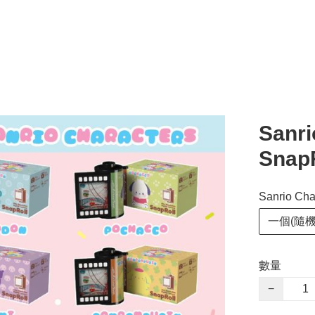
Sanri
Sna
Sanrio C
一個(隨機
數量
−