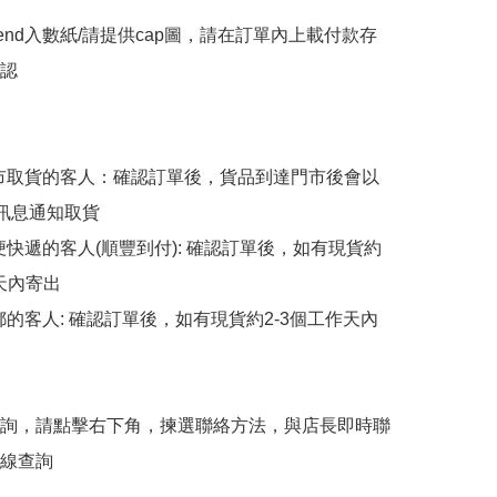
end入數紙/請提供cap圖，請在訂單內上載付款存
認

擇門市取貨的客人：確認訂單後，貨品到達門市後會以
p訊息通知取貨

順便快遞的客人(順豐到付): 確認訂單後，如有現貨約
天內寄出

平郵的客人: 確認訂單後，如有現貨約2-3個工作天內
詢，請點擊右下角，揀選聯絡方法，與店長即時聯
線查詢