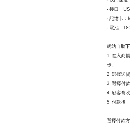
- 接口：USB
- 記憶卡：Mi
- 電池：1
網站自助下單
1. 進入
步。

2. 選擇送
3. 選擇
4. 顧客
5. 付款
選擇付款方法