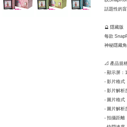
話題性的盲
🔮 隱藏版  

每款 Sna
神秘隱藏角
📐 產品規格
- 顯示屏：1.
- 影片格式：
- 影片解析度：
- 圖片格式：
- 圖片解析度：
- 拍攝距離：
- 快門速度：1