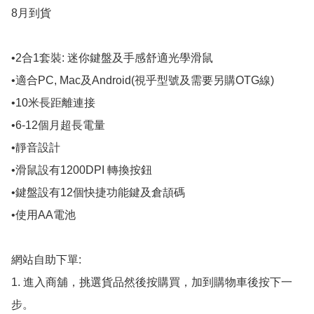
8月到貨

•2合1套裝: 迷你鍵盤及手感舒適光學滑鼠

•適合PC, Mac及Android(視乎型號及需要另購OTG線)

•10米長距離連接

•6-12個月超長電量

•靜音設計

•滑鼠設有1200DPI 轉換按鈕

•鍵盤設有12個快捷功能鍵及倉頡碼

•使用AA電池

網站自助下單:

1. 進入商舖，挑選貨品然後按購買，加到購物車後按下一
步。
