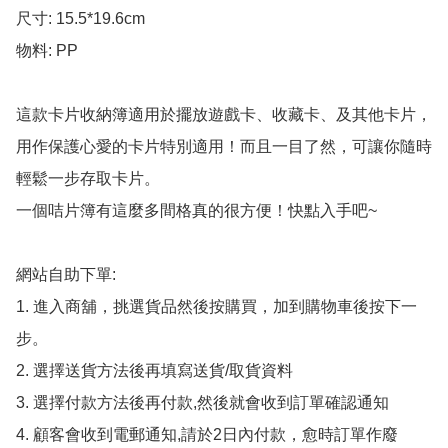
尺寸: 15.5*19.6cm

物料: PP

這款卡片收納簿適用於擺放遊戲卡、收藏卡、及其他卡片，
用作保護心愛的卡片特別適用！而且一目了然，可讓你隨時
輕鬆一步存取卡片。

一個咭片簿有這麼多間格真的很方便！快點入手吧~

網站自助下單:

1. 進入商舖，挑選貨品然後按購買，加到購物車後按下一
步。

2. 選擇送貨方法後再填寫送貨/取貨資料

3. 選擇付款方法後再付款,然後就會收到訂單確認通知

4. 顧客會收到電郵通知,請於2日內付款，愈時訂單作廢
