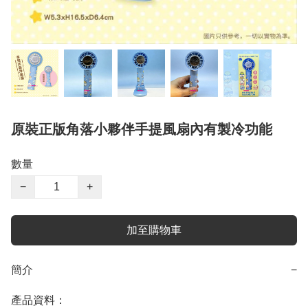
原裝正版角落小夥伴手提風扇內有製冷功能
數量
−
+
加至購物車
簡介
−
產品資料：
