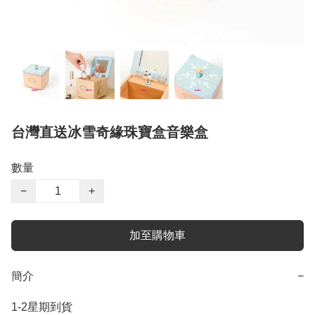
台灣直送冰雪奇緣珠寶盒音樂盒
數量
−
+
加至購物車
簡介
−
1-2星期到貨
