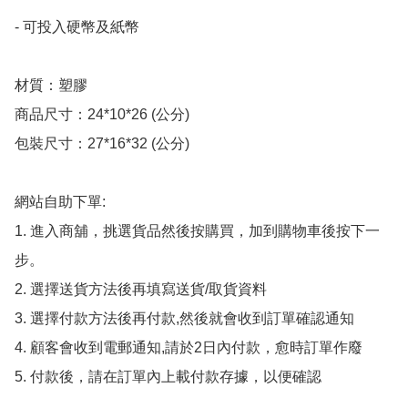
- 可投入硬幣及紙幣

材質：塑膠

商品尺寸：24*10*26 (公分)

包裝尺寸：27*16*32 (公分)

網站自助下單:

1. 進入商舖，挑選貨品然後按購買，加到購物車後按下一
步。

2. 選擇送貨方法後再填寫送貨/取貨資料

3. 選擇付款方法後再付款,然後就會收到訂單確認通知

4. 顧客會收到電郵通知,請於2日內付款，愈時訂單作廢

5. 付款後，請在訂單內上載付款存據，以便確認
