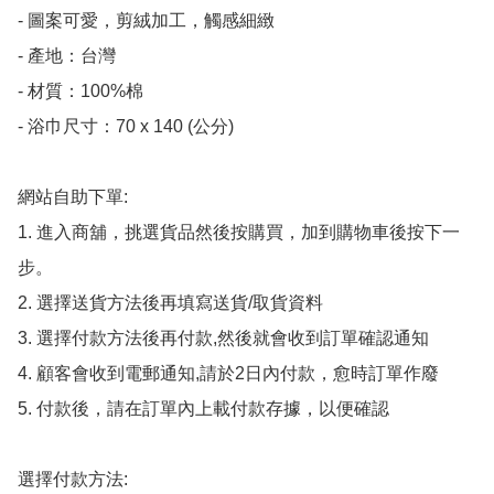
- 圖案可愛，剪絨加工，觸感細緻

- 產地：台灣

- 材質：100%棉

- 浴巾尺寸：70 x 140 (公分)

網站自助下單:

1. 進入商舖，挑選貨品然後按購買，加到購物車後按下一
步。

2. 選擇送貨方法後再填寫送貨/取貨資料

3. 選擇付款方法後再付款,然後就會收到訂單確認通知

4. 顧客會收到電郵通知,請於2日內付款，愈時訂單作廢

5. 付款後，請在訂單內上載付款存據，以便確認

選擇付款方法:
