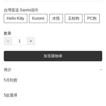
台灣直送 Sanrio浴巾
Hello Kitty
Kuromi
水怪
玉桂狗
PC狗
數量
−
+
加至購物車
簡介
−
5月到貨

5款選擇
