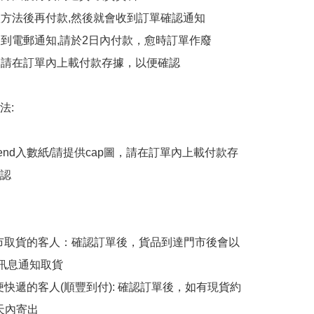
付款方法後再付款,然後就會收到訂單確認通知

會收到電郵通知,請於2日內付款，愈時訂單作廢

後，請在訂單內上載付款存據，以便確認

:

end入數紙/請提供cap圖，請在訂單內上載付款存
認

擇門市取貨的客人：確認訂單後，貨品到達門市後會以
p訊息通知取貨

順便快遞的客人(順豐到付): 確認訂單後，如有現貨約
天內寄出
