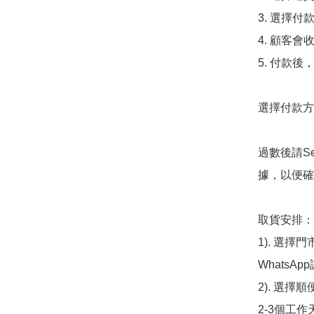
3. 選擇
4. 顧客
5. 付款
選擇付款方法
過數後請S
據，以便確
取貨安排：

1). 選
WhatsAp
2). 選擇
2-3個工作