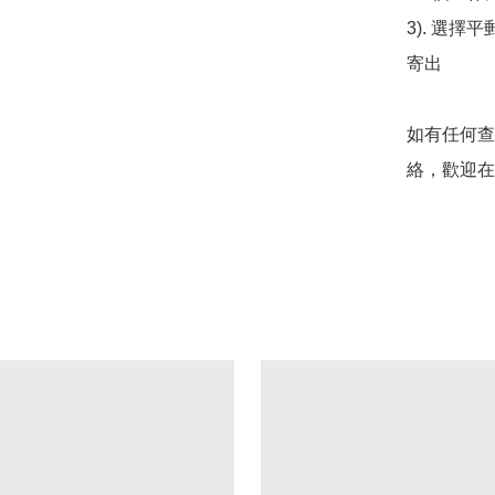
3). 選擇
寄出

如有任何查
絡，歡迎在