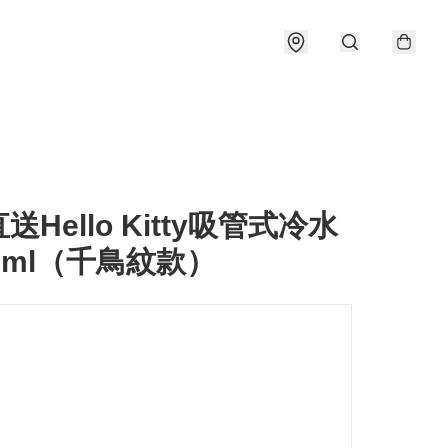
送Hello Kitty吸管式冷水
0ml（千鳥紋款）