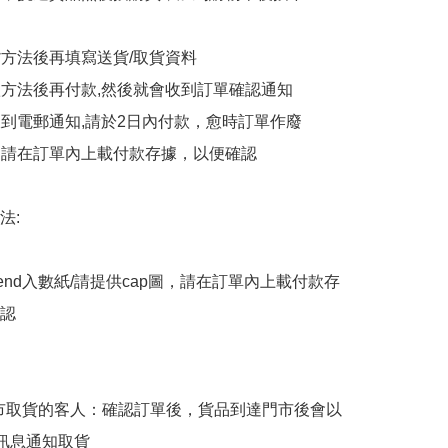
貨方法後再填寫送貨/取貨資料

付款方法後再付款,然後就會收到訂單確認通知

會收到電郵通知,請於2日內付款，愈時訂單作廢

後，請在訂單內上載付款存據，以便確認

:

end入數紙/請提供cap圖，請在訂單內上載付款存
認

擇門市取貨的客人：確認訂單後，貨品到達門市後會以
p訊息通知取貨
