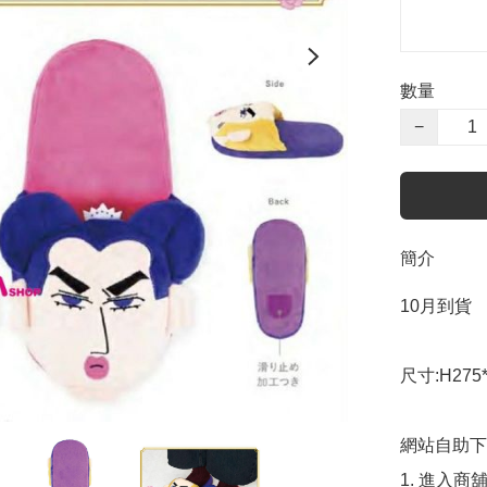
數量
−
簡介
10月到貨

尺寸:H275*
網站自助下單
1. 進入