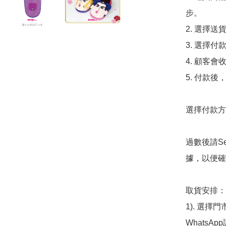
步。

2. 選擇送
3. 選擇
4. 顧客
5. 付款
選擇付款方法
過數後請S
據，以便確
取貨安排：

1). 選
WhatsAp