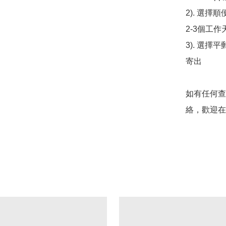
2). 選擇
2-3個工作
3). 選擇
寄出

如有任何查
絡，歡迎在