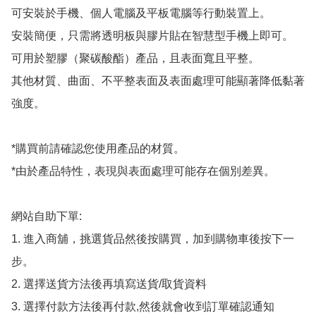
可安裝於手機、個人電腦及平板電腦等行動裝置上。

安裝簡便，只需將透明板與膠片貼在智慧型手機上即可。

可用於塑膠（聚碳酸酯）產品，且表面寬且平整。

其他材質、曲面、不平整表面及表面處理可能顯著降低黏著
強度。

*購買前請確認您使用產品的材質。

*由於產品特性，表現與表面處理可能存在個別差異。

網站自助下單:

1. 進入商舖，挑選貨品然後按購買，加到購物車後按下一
步。

2. 選擇送貨方法後再填寫送貨/取貨資料

3. 選擇付款方法後再付款,然後就會收到訂單確認通知
