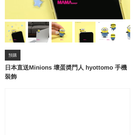
預購
日本直送Minions 壞蛋奬門人 hyottomo 手機
裝飾