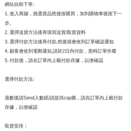
網站自助下單:

1. 進入商舖，挑選貨品然後按購買，加到購物車後按下一
步。

2. 選擇送貨方法後再填寫送貨/取貨資料

3. 選擇付款方法後再付款,然後就會收到訂單確認通知

4. 顧客會收到電郵通知,請於2日內付款，愈時訂單作廢

5. 付款後，請在訂單內上載付款存據，以便確認

選擇付款方法:

過數後請Send入數紙/請提供cap圖，請在訂單內上載付款
存據，以便確認

取貨安排：
