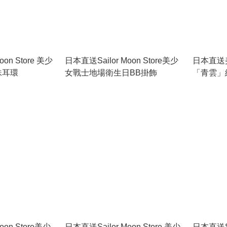
on Store 美少
日本直送Sailor Moon Store美少
日本直送美少女
珠耳環
女戰士地場衛生日BB掛飾
「青雲」
oon Store美少
日本直送Sailor Moon Store 美少
日本直送Sai