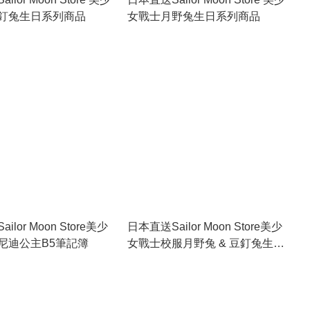
釘兔生日系列商品
女戰士月野兔生日系列商品
ilor Moon Store美少
日本直送Sailor Moon Store美少
尼迪公主B5筆記簿
女戰士校服月野兔 & 豆釘兔生日
BB掛飾