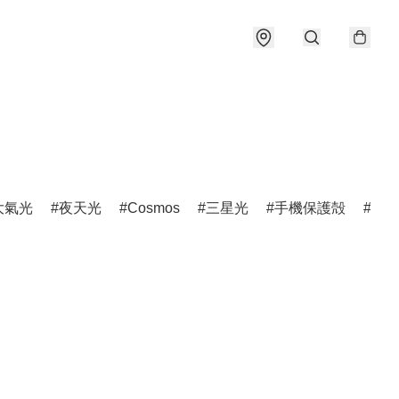
大氣光
夜天光
Cosmos
三星光
手機保護殻
金