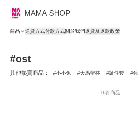
MAMA SHOP
商品
送貨方式
付款方式
關於我們
退貨及退款政策
#ost
其他熱賣商品：
小小兔
天馬聖杯
証件套
鏡
0項 商品