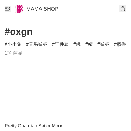
MAMA SHOP
#oxgn
小小兔
天馬聖杯
証件套
鏡
帽
聖杯
擴香石
1項 商品
Pretty Guardian Sailor Moon