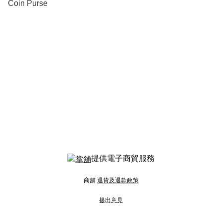
Coin Purse
提供電子商貿服務
商舖
退貨及退款政策
提出意見