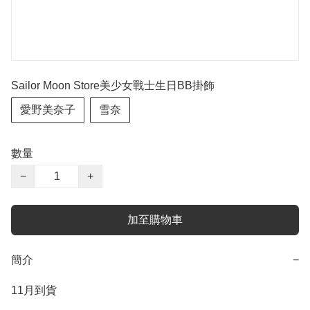
Sailor Moon Store美少女戰士生日BB掛飾
愛野美奈子
雪奈
數量
−
+
加至購物車
簡介
−
11月到貨
