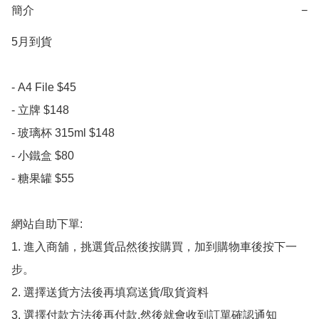
簡介
−
5月到貨

- A4 File $45

- 立牌 $148

- 玻璃杯 315ml $148

- 小鐵盒 $80

- 糖果罐 $55

網站自助下單:

1. 進入商舖，挑選貨品然後按購買，加到購物車後按下一
步。

2. 選擇送貨方法後再填寫送貨/取貨資料

3. 選擇付款方法後再付款,然後就會收到訂單確認通知
