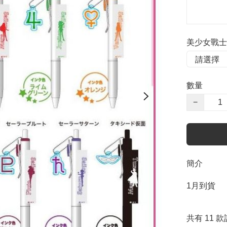
美少女戰士Un
數量
−
簡介
1月到貨

共有 11