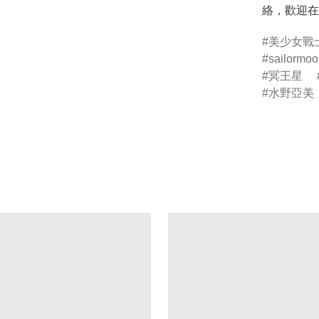
絡，歡迎在
美少女戰
sailormoo
冥王星
水野亞美