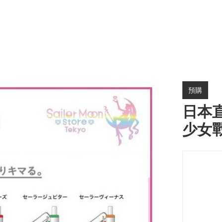
預購
日本直送
少女戰