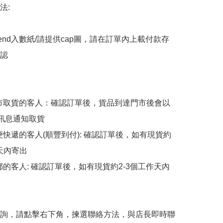
:

end入數紙/請提供cap圖，請在訂單內上載付款存
認

擇門市取貨的客人：確認訂單後，貨品到達門市後會以
p訊息通知取貨

順便快遞的客人(順豐到付): 確認訂單後，如有現貨約
天內寄出

平郵的客人: 確認訂單後，如有現貨約2-3個工作天內
詢，請點擊右下角，揀選聯絡方法，與店長即時聯