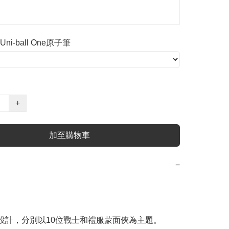
i-ball One原子筆
+
加至購物車
−
 款設計，分別以10位戰士和禮服蒙面俠為主題。
