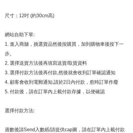
尺寸：12吋 (約30cm高)

網站自助下單:

1. 進入商舖，挑選貨品然後按購買，加到購物車後按下一
步。

2. 選擇送貨方法後再填寫送貨/取貨資料

3. 選擇付款方法後再付款,然後就會收到訂單確認通知

4. 顧客會收到電郵通知,請於2日內付款，愈時訂單作廢

5. 付款後，請在訂單內上載付款存據，以便確認

選擇付款方法:

過數後請Send入數紙/請提供cap圖，請在訂單內上載付款