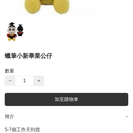
蠟筆小新畢業公仔
數量
−
+
加至購物車
簡介
−
5-7個工作天到貨
