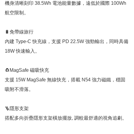
機身清晰刻印 38.5Wh 電池能量數據，遠低於國際 100Wh 
航空限制。

🔋免帶線旅行

內建 Type-C 快充線，支援 PD 22.5W 強勁輸出，同時具備 
18W 快速輸入。

🧲MagSafe 磁吸快充

支援 15W MagSafe 無線快充，搭載 N54 強力磁鐵，穩固
吸附不滑落。

🪜隱形支架

搭配多向折疊隱形支架橫放擺放, 調較最舒適的視角追劇。
