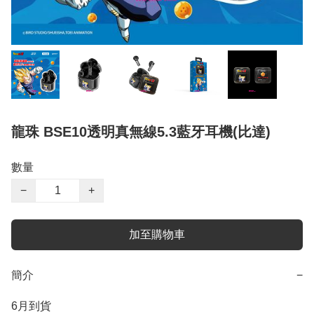
龍珠 BSE10透明真無線5.3藍牙耳機(比達)
數量
−
+
加至購物車
簡介
−
6月到貨
