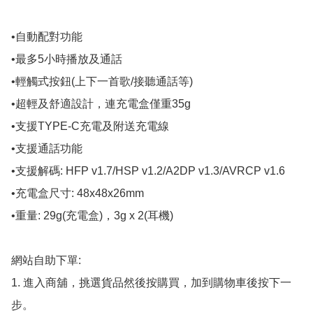
•自動配對功能

•最多5小時播放及通話

•輕觸式按鈕(上下一首歌/接聽通話等)

•超輕及舒適設計，連充電盒僅重35g

•支援TYPE-C充電及附送充電線

•支援通話功能

•支援解碼: HFP v1.7/HSP v1.2/A2DP v1.3/AVRCP v1.6

•充電盒尺寸: 48x48x26mm

•重量: 29g(充電盒)，3g x 2(耳機)

網站自助下單:

1. 進入商舖，挑選貨品然後按購買，加到購物車後按下一
步。
