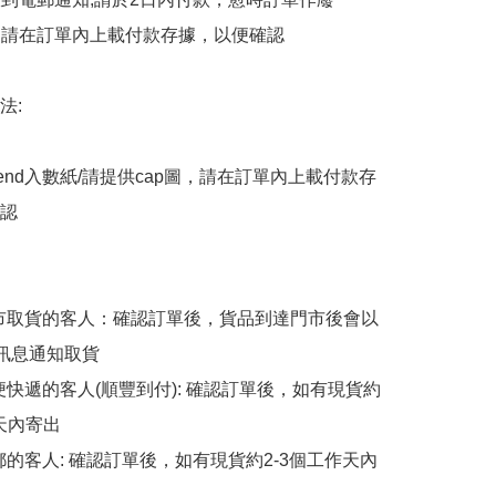
後，請在訂單內上載付款存據，以便確認

:

end入數紙/請提供cap圖，請在訂單內上載付款存
認

擇門市取貨的客人：確認訂單後，貨品到達門市後會以
p訊息通知取貨

順便快遞的客人(順豐到付): 確認訂單後，如有現貨約
天內寄出

平郵的客人: 確認訂單後，如有現貨約2-3個工作天內