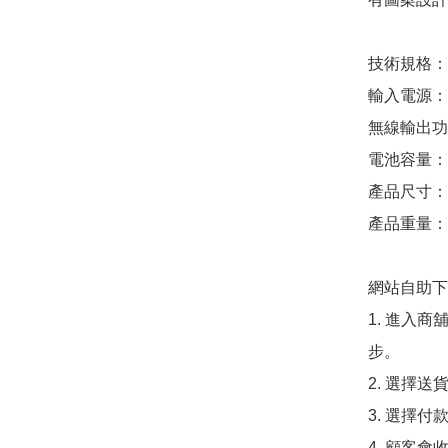
技術規格：

輸入電源：DC1
無線輸出功率：5
電池容量：3.7
產品尺寸：約 H
產品重量：約 
網站自助下單
1. 進入
步。

2. 選擇送
3. 選擇
4. 顧客