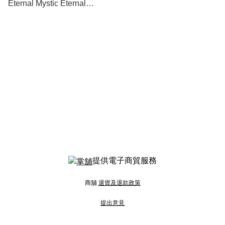
Eternal Mystic Eternal
Series 伸縮匙扣
提供電子商貿服務
商舖
退貨及退款政策
提出意見