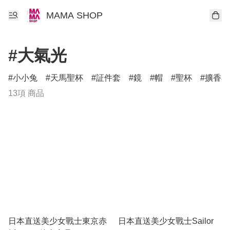
MAMA SHOP
#大氣光
小小兔
天馬聖杯
証件套
鏡
帽
聖杯
擴香石
13項 商品
日本直送美少女戰士東京赤
日本直送美少女戰士Sailor