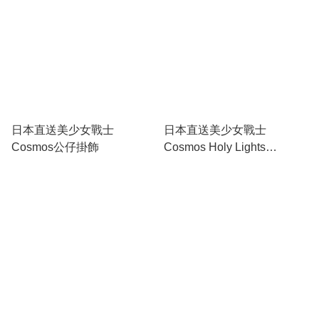
日本直送美少女戰士
日本直送美少女戰士
Cosmos公仔掛飾
Cosmos Holy Lights
Collection 一番賞